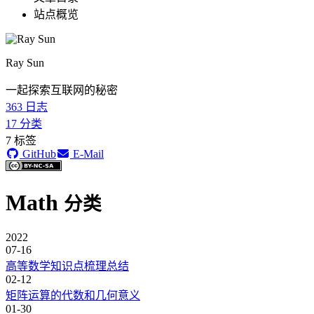
站点概览
Ray Sun
一起探索互联网的秘密
363
日志
17
分类
7
标签
GitHub
E-Mail
Math
分类
2022
07-16
高等数学知识点梳理总结
02-12
矩阵运算的代数和几何意义
01-30