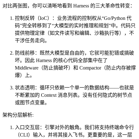
对比两张图，你可以清晰地看到 Harness 的三大革命性转变：
控制反转（IoC）：业务流程的控制权从“Go/Python 代
码”完全转移到了“大模型的实时推理和规划”中。代码只
提供物理定律（如文件读写和编辑、沙箱执行等），不
干涉任务走向。
防线前移：既然大模型是自由的，它就可能犯错或搞破
坏。因此 Harness 的核心代码全部集中在了
Middleware（防止搞破坏）和 Compactor（防止内存被撑
爆）上。
状态透明：循环只依赖一个单一的数据结构——也就是
不断累加的 Context 消息列表。没有任何隐式的树节点
或图节点变量。
架构分层解析:
入口交互层：引擎对外的触角。我们将支持终端命令行
（CLI）输入，并将其接入飞书。更重要的是，这一层