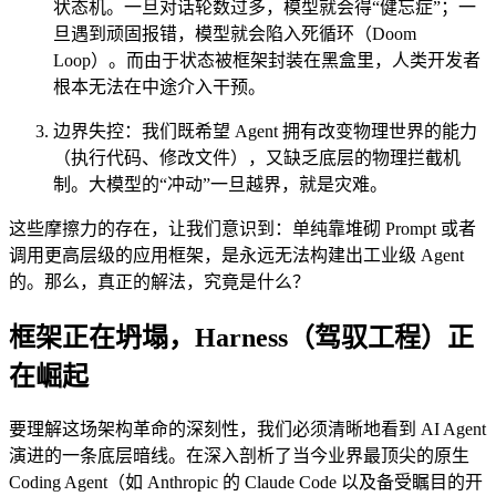
状态机。一旦对话轮数过多，模型就会得“健忘症”；一
旦遇到顽固报错，模型就会陷入死循环（Doom
Loop）。而由于状态被框架封装在黑盒里，人类开发者
根本无法在中途介入干预。
边界失控：我们既希望 Agent 拥有改变物理世界的能力
（执行代码、修改文件），又缺乏底层的物理拦截机
制。大模型的“冲动”一旦越界，就是灾难。
这些摩擦力的存在，让我们意识到：单纯靠堆砌 Prompt 或者
调用更高层级的应用框架，是永远无法构建出工业级 Agent
的。那么，真正的解法，究竟是什么？
框架正在坍塌，Harness（驾驭工程）正
在崛起
要理解这场架构革命的深刻性，我们必须清晰地看到 AI Agent
演进的一条底层暗线。在深入剖析了当今业界最顶尖的原生
Coding Agent（如 Anthropic 的 Claude Code 以及备受瞩目的开