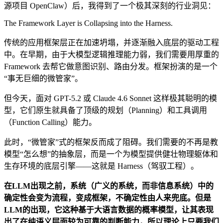
源项目 OpenClaw）后，我得到了一个极其深刻的行业洞见：
The Framework Layer is Collapsing into the Harness.
传统的应用框架层正在加速坍塌，并逐渐融入底层的驱动工程
中。在早期，由于大模型逻辑推理能力弱，我们需要用厚重的
Framework 去帮它做意图识别、路由分发。框架扮演的是一个
“事无巨细的微管家”。
但今天，面对 GPT-5.2 或 Claude 4.6 Sonnet 这样极其聪明的模
型，它们原生就具备了顶级的规划（Planning）和工具调用
（Function Calling）能力。
此时，“微管家”式的框架反而成了阻碍。我们需要的不再是教
模型“怎么想”的抽象层，而是一个为模型提供健壮物理躯体和
生存环境的底层引擎——这就是 Harness（驾驭工程）。
在LLM出现之前，系统（广义的系统，而非信息系统）中的
确定性会变为流程，变成框架，不确定性由人来兜底。但是
LLM的出现，它这种基于大语言数据的概率模型，让其表现
出了在纯语义层面较为可靠的判断能力，所以理论上只要我们