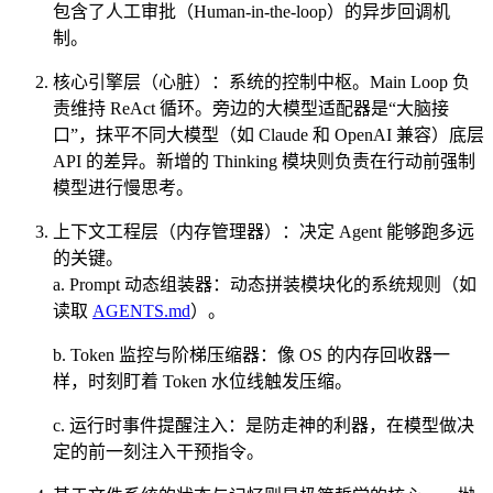
包含了人工审批（Human-in-the-loop）的异步回调机
制。
核心引擎层（心脏）：系统的控制中枢。Main Loop 负
责维持 ReAct 循环。旁边的大模型适配器是“大脑接
口”，抹平不同大模型（如 Claude 和 OpenAI 兼容）底层
API 的差异。新增的 Thinking 模块则负责在行动前强制
模型进行慢思考。
上下文工程层（内存管理器）：决定 Agent 能够跑多远
的关键。
a. Prompt 动态组装器：动态拼装模块化的系统规则（如
读取
AGENTS.md
）。
b. Token 监控与阶梯压缩器：像 OS 的内存回收器一
样，时刻盯着 Token 水位线触发压缩。
c. 运行时事件提醒注入：是防走神的利器，在模型做决
定的前一刻注入干预指令。