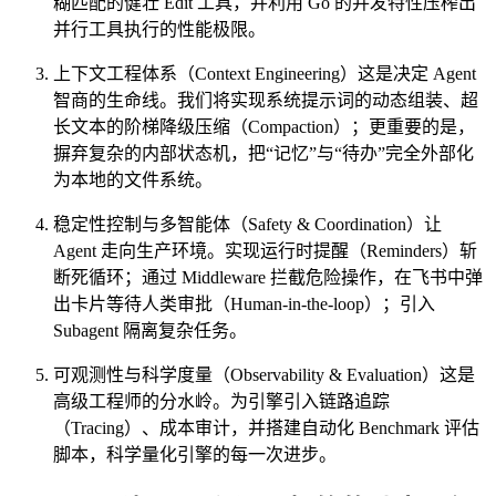
糊匹配的健壮 Edit 工具，并利用 Go 的并发特性压榨出
并行工具执行的性能极限。
上下文工程体系（Context Engineering）这是决定 Agent
智商的生命线。我们将实现系统提示词的动态组装、超
长文本的阶梯降级压缩（Compaction）；更重要的是，
摒弃复杂的内部状态机，把“记忆”与“待办”完全外部化
为本地的文件系统。
稳定性控制与多智能体（Safety & Coordination）让
Agent 走向生产环境。实现运行时提醒（Reminders）斩
断死循环；通过 Middleware 拦截危险操作，在飞书中弹
出卡片等待人类审批（Human-in-the-loop）；引入
Subagent 隔离复杂任务。
可观测性与科学度量（Observability & Evaluation）这是
高级工程师的分水岭。为引擎引入链路追踪
（Tracing）、成本审计，并搭建自动化 Benchmark 评估
脚本，科学量化引擎的每一次进步。