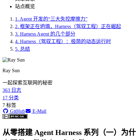
站点概览
1.
Agent 开发的“三大失控摩擦力”
2.
框架正在坍塌，Harness（驾驭工程）正在崛起
3.
Harness Agent 的几个部分
4.
Harness（驾驭工程）：极简的动态运行时
5.
总结
Ray Sun
一起探索互联网的秘密
363
日志
17
分类
7
标签
GitHub
E-Mail
从零搭建 Agent Harness 系列（一）为什