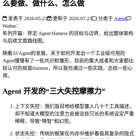
么要做、做什么、怎么做
发表于
2026-05-23
更新于
2026-07-23
分类于
Agent
Waline：
系列开篇：界定 Agent Harness 的目标与边界，给出整体架构
与后续文章路线图。
随着AI Agent的发展，关于如何开发出一个工业级可用的
Agent慢慢有了一些共识和雏形，目前的集大成者和大家都比
较认可的就是Harness，所以我也通过一些实践，总结一些心
得。
Agent 开发的“三大失控摩擦力”
上下文失控：我们盲目地给模型塞入几十个工具描述，
却不知道大模型的注意力会被这些冗长的系统设定严重
稀释，导致“降智”和幻觉。
状态失控：传统的框架在内存中维护着极其复杂的隐式