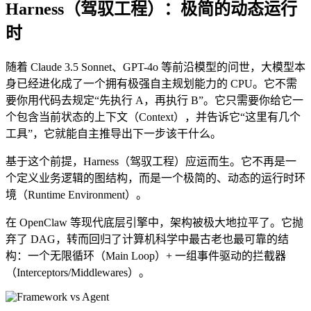
Harness（驾驭工程）：极简的动态运行
时
随着 Claude 3.5 Sonnet、GPT-4o 等前沿模型的问世，大模型本
身已经进化成了一个拥有极强自主规划能力的 CPU。它不需
要你用代码去规定“先执行 A，再执行 B”。它只需要你给它一
个包含当前状态的上下文（Context），并告诉它“这里有几个
工具”，它就能自主推导出下一步该干什么。
基于这个前提，Harness（驾驭工程）应运而生。它不再是一
个定义业务逻辑的图结构，而是一个极简的、动态的运行时环
境（Runtime Environment）。
在 OpenClaw 等现代底层引擎中，架构被极大地拉平了。它抛
弃了 DAG，转而回归了计算机科学中最古老也最可靠的结
构：一个无限循环（Main Loop）+ 一组事件驱动的拦截器
（Interceptors/Middlewares）。