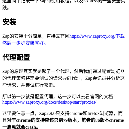
这里简单记录一下Zap的使用教程，以及Express的一些安全实
践。
安装
Zap的安装十分简单，直接去官网
https://www.zaproxy.org/下载
然后一步步安装就好。
代理配置
Zap的原理其实就是起了一个代理，然后我们通过配置浏览器
的代理策略将需要测试的请求导向代理，Zap会记录并分析这
些请求，并尝试进行攻击。
所以第一步就是配置代理，这一步可以去看官网的文档：
https://www.zaproxy.org/docs/desktop/start/proxies/
这里要注意一点，Zap2.9.0只支持chrome和firefox浏览器，而
且
对于chrome的支持应该只到79版本，笔者的86版本chrome
一启动就会crash。