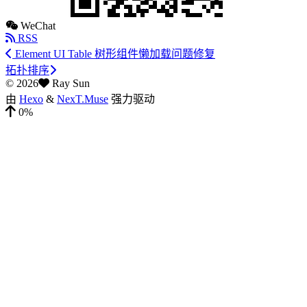
WeChat
RSS
Element UI Table 树形组件懒加载问题修复
拓扑排序
©
2026
Ray Sun
由
Hexo
&
NexT.Muse
强力驱动
0%