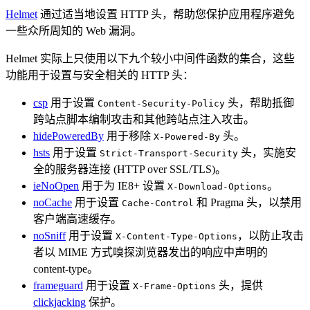
Helmet
通过适当地设置 HTTP 头，帮助您保护应用程序避免
一些众所周知的 Web 漏洞。
Helmet 实际上只使用以下九个较小中间件函数的集合，这些
功能用于设置与安全相关的 HTTP 头：
csp
用于设置
头，帮助抵御
Content-Security-Policy
跨站点脚本编制攻击和其他跨站点注入攻击。
hidePoweredBy
用于移除
头。
X-Powered-By
hsts
用于设置
头，实施安
Strict-Transport-Security
全的服务器连接 (HTTP over SSL/TLS)。
ieNoOpen
用于为 IE8+ 设置
。
X-Download-Options
noCache
用于设置
和 Pragma 头，以禁用
Cache-Control
客户端高速缓存。
noSniff
用于设置
，以防止攻击
X-Content-Type-Options
者以 MIME 方式嗅探浏览器发出的响应中声明的
content-type。
frameguard
用于设置
头，提供
X-Frame-Options
clickjacking
保护。