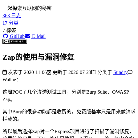
一起探索互联网的秘密
363
日志
17
分类
7
标签
GitHub
E-Mail
Zap的使用与漏洞修复
发表于
2020-11-06
更新于
2026-07-23
分类于
Sundry
Waline：
这周POC了几个渗透测试工具，分别是Burp Suite，OWASP
Zap。
其中Burp的很多功能都是收费的，免费版基本只是用来做请求
拦截的。
所以最后选择Zap对一个Express项目进行了扫描了漏洞修复，