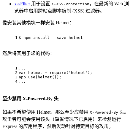
xssFilter
用于设置
，在最新的 Web 浏
X-XSS-Protection
览器中启用跨站点脚本编制 (XSS) 过滤器。
像安装其他模块一样安装 Helmet：
1
$ npm install --save helmet
然后将其用于您的代码：
1
...
2
var
 helmet = 
require
(
'helmet'
);
3
app.
use
(
helmet
());
4
...
至少禁用 X-Powered-By 头
如果不希望使用 Helmet，那么至少应禁用
头。
X-Powered-By
攻击者可能会使用该头（缺省情况下已启用）来检测运行
Express 的应用程序，然后发动针对特定目标的攻击。