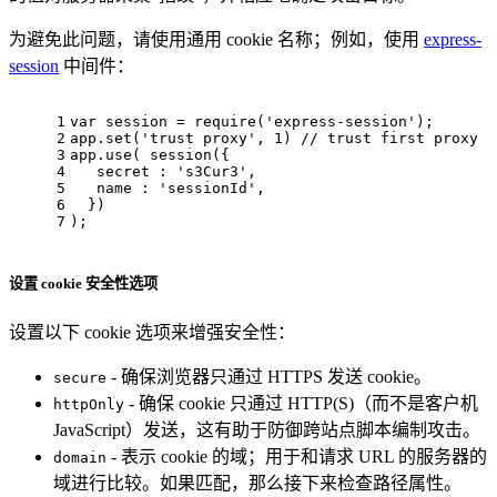
为避免此问题，请使用通用 cookie 名称；例如，使用
express-
session
中间件：
1
var
 session = 
require
(
'express-session'
);
2
app.
set
(
'trust proxy'
, 
1
) 
// trust first proxy
3
app.
use
( 
session
({
4
   secret : 
's3Cur3'
,
5
   name : 
'sessionId'
,
6
  })
7
);
设置 cookie 安全性选项
设置以下 cookie 选项来增强安全性：
- 确保浏览器只通过 HTTPS 发送 cookie。
secure
- 确保 cookie 只通过 HTTP(S)（而不是客户机
httpOnly
JavaScript）发送，这有助于防御跨站点脚本编制攻击。
- 表示 cookie 的域；用于和请求 URL 的服务器的
domain
域进行比较。如果匹配，那么接下来检查路径属性。