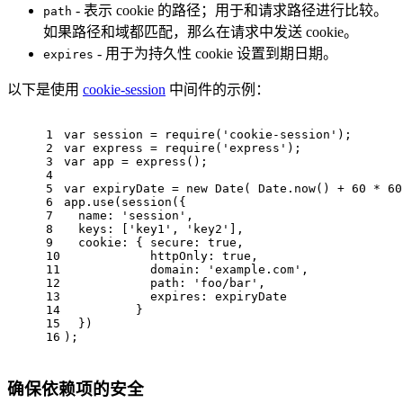
- 表示 cookie 的路径；用于和请求路径进行比较。
path
如果路径和域都匹配，那么在请求中发送 cookie。
- 用于为持久性 cookie 设置到期日期。
expires
以下是使用
cookie-session
中间件的示例：
1
var
 session = 
require
(
'cookie-session'
);
2
var
 express = 
require
(
'express'
);
3
var
 app = 
express
();
4
5
var
 expiryDate = 
new
Date
( 
Date
.
now
() + 
60
 * 
60
6
app.
use
(
session
({
7
name
: 
'session'
,
8
keys
: [
'key1'
, 
'key2'
],
9
cookie
: { 
secure
: 
true
,
10
httpOnly
: 
true
,
11
domain
: 
'example.com'
,
12
path
: 
'foo/bar'
,
13
expires
: expiryDate
14
          }
15
  })
16
);
确保依赖项的安全