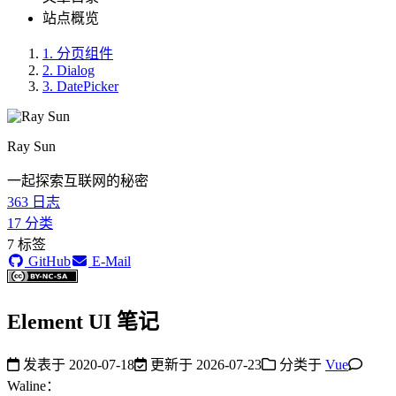
站点概览
1.
分页组件
2.
Dialog
3.
DatePicker
Ray Sun
一起探索互联网的秘密
363
日志
17
分类
7
标签
GitHub
E-Mail
Element UI 笔记
发表于
2020-07-18
更新于
2026-07-23
分类于
Vue
Waline：