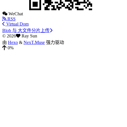
WeChat
RSS
Virtual Dom
Blob 与 大文件分片上传
©
2026
Ray Sun
由
Hexo
&
NexT.Muse
强力驱动
0%