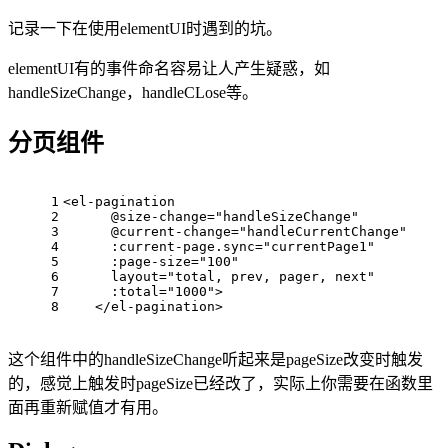
记录一下在使用elementUI时遇到的坑。
elementUI有的事件命名容易让人产生疑惑，如
handleSizeChange，handleCLose等。
分页组件
1
<el-pagination
2
      @size-change=
"handleSizeChange"
3
      @current-change=
"handleCurrentChange"
4
      :current-page.
sync
=
"currentPage1"
5
      :page-size=
"100"
6
      layout=
"total, prev, pager, next"
7
      :total=
"1000"
>
8
    </el-pagination>
这个组件中的handleSizeChange听起来是pageSize改变时触发
的，感觉上触发时pageSize已经改了，实际上你需要在函数里
面再重新赋值才有用。