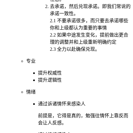
去承诺，然后兑现承诺。即我们常说的
承诺一致性。
2.1 不要承诺很多，而只要去承诺哪些
你和上级都认为重要的事情
2.2 如果中途发生变化，提前做出更合
理的调整并和上级重新明确约定
2.3 全力以赴确保兑现。
专业
提升权威性
提升逻辑性
情绪
通过诉诸情怀来感染人
前提是，它得是真的，勉强往情怀上靠反而
会让人反感。