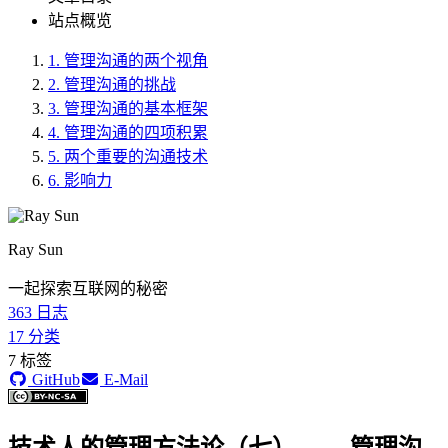
站点概览
1.
管理沟通的两个视角
2.
管理沟通的挑战
3.
管理沟通的基本框架
4.
管理沟通的四项积累
5.
两个重要的沟通技术
6.
影响力
Ray Sun
一起探索互联网的秘密
363
日志
17
分类
7
标签
GitHub
E-Mail
技术人的管理方法论（七）—— 管理沟