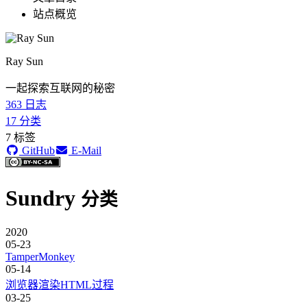
站点概览
Ray Sun
一起探索互联网的秘密
363
日志
17
分类
7
标签
GitHub
E-Mail
Sundry
分类
2020
05-23
TamperMonkey
05-14
浏览器渲染HTML过程
03-25