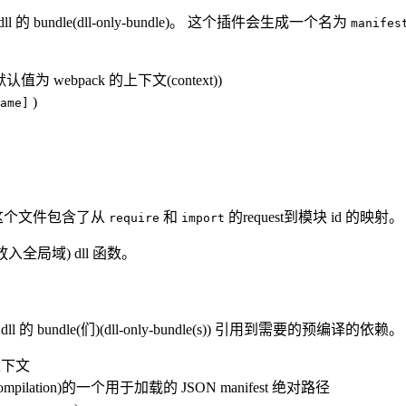
bundle(dll-only-bundle)。 这个插件会生成一个名为
manifes
(默认值为 webpack 的上下文(context))
)
ame]
这个文件包含了从
和
的request到模块 id 的映射
require
import
全局域) dll 函数。
undle(们)(dll-only-bundle(s)) 引用到需要的预编译的依赖。
上下文
lation)的一个用于加载的 JSON manifest 绝对路径