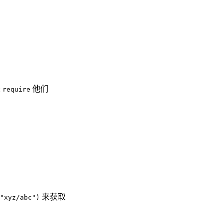
来
他们
require
来获取
"xyz/abc")