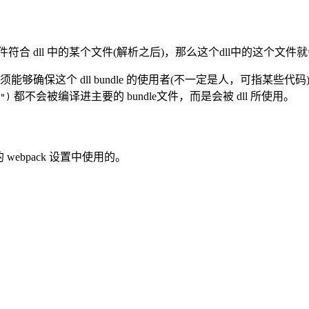
件符合 dll 中的某个文件(解析之后)，那么这个dll中的这个文件
确保这个 dll bundle 的使用者(不一定是人，可指某些代码)有权
都不会被编译进主要的 bundle文件，而是会被 dll 所使用。
")
webpack 设置中使用的。