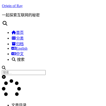
Origin of Ray
一起探索互联网的秘密
首页
分类
归档
English
中文
搜索
文章目录