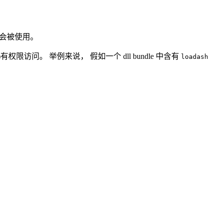
就会被使用。
限访问。 举例来说， 假如一个 dll bundle 中含有
loadash