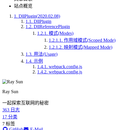
站点概览
1.
DllPlugin(2020.02.08)
1.1.
DllPlugin
1.2.
DllReferencePlugin
1.2.1.
模式(Modes)
1.2.1.1.
作用域模式(Scoped Mode)
1.2.1.2.
映射模式(Mapped Mode)
1.3.
用法(Usage)
1.4.
示例
1.4.1.
webpack.config.js
1.4.2.
webpack.config.js
Ray Sun
一起探索互联网的秘密
363
日志
17
分类
7
标签
GitHub
E-Mail