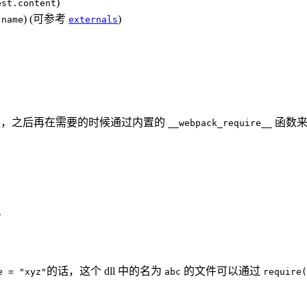
)
est.content
) (可参考
)
.name
externals
 id 上，之后再在需要的时候通过内置的
函数
__webpack_require__
。
的话，这个 dll 中的名为
的文件可以通过
e = "xyz"
abc
require(