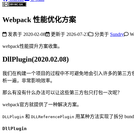
Webpack 性能优化方案
发表于
2020-02-08
更新于
2026-07-23
分类于
Sundry
W
webpack性能提升方案收集。
DllPlugin(2020.02.08)
我们在构建一个项目的过程中不可避免地会引入许多的第三方
析一遍，非常影响效率。
那么有没有什么办法可以让这些第三方包只打包一次呢？
webpack官方就提供了一种解决方案。
和
用某种方法实现了拆分 bun
DLLPlugin
DLLReferencePlugin
DllPlugin