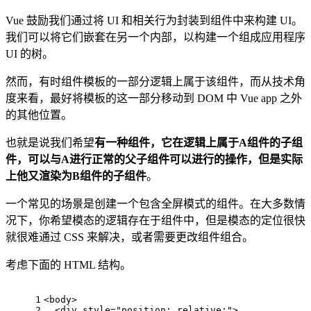
Vue 鼓励我们通过将 UI 和相关行为封装到组件中来构建 UI。
我们可以将它们嵌套在另一个内部，以构建一个组成应用程序
UI 的树。
然而，有时组件模板的一部分逻辑上属于该组件，而从技术角
度来看，最好将模板的这一部分移动到 DOM 中 Vue app 之外
的其他位置。
也就是说我们希望
有一种组件，它在逻辑上属于A组件的子组
件，可以与A进行正常的父子组件可以进行的操作，但是实际
上他又渲染为B组件的子组件
。
一个常见的场景是创建一个包含全屏模式的组件。在大多数情
况下，你希望模态的逻辑存在于组件中，但是模态的定位很快
就很难通过 CSS 来解决，或者需要更改组件组合。
考虑下面的 HTML 结构。
1
<
body
>
2
<
div
style
=
"position: relative;"
>