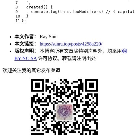
7
  `
,
8
created
(
) {
9
console
.
log
(
this
.
fooModifiers
) 
// { capital
10
  }
11
})
本文作者：
Ray Sun
本文链接：
https://sunra.top/posts/4258a220/
版权声明：
本博客所有文章除特别声明外，均采用
BY-NC-SA
许可协议。转载请注明出处！
欢迎关注我的其它发布渠道