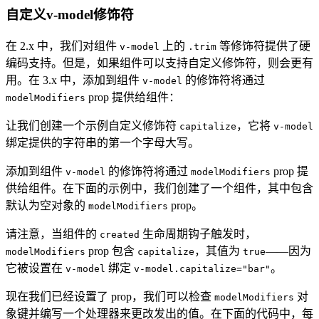
自定义v-model修饰符
在 2.x 中，我们对组件
上的
等修饰符提供了硬
v-model
.trim
编码支持。但是，如果组件可以支持自定义修饰符，则会更有
用。在 3.x 中，添加到组件
的修饰符将通过
v-model
prop 提供给组件：
modelModifiers
让我们创建一个示例自定义修饰符
，它将
capitalize
v-model
绑定提供的字符串的第一个字母大写。
添加到组件
的修饰符将通过
prop 提
v-model
modelModifiers
供给组件。在下面的示例中，我们创建了一个组件，其中包含
默认为空对象的
prop。
modelModifiers
请注意，当组件的
生命周期钩子触发时，
created
prop 包含
，其值为
——因为
modelModifiers
capitalize
true
它被设置在
绑定
。
v-model
v-model.capitalize="bar"
现在我们已经设置了 prop，我们可以检查
对
modelModifiers
象键并编写一个处理器来更改发出的值。在下面的代码中，每