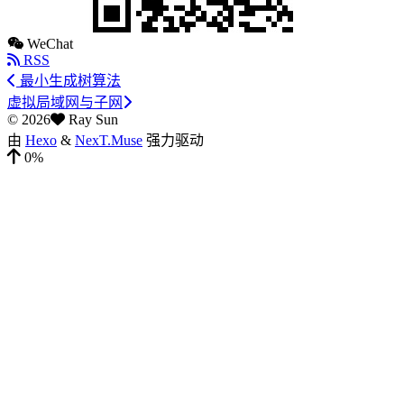
WeChat
RSS
最小生成树算法
虚拟局域网与子网
©
2026
Ray Sun
由
Hexo
&
NexT.Muse
强力驱动
0%