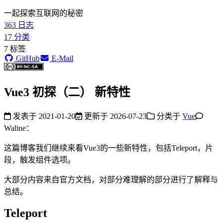
一起探索互联网的秘密
363
日志
17
分类
7
标签
GitHub
E-Mail
Vue3 初探（二） 新特性
发表于
2021-01-20
更新于
2026-07-23
分类于
Vue
Waline：
这篇博客我们继续来看Vue3的一些新特性，包括Teleport，片
段，触发组件选项。
大部分内容来自官方文档，对部分难理解的部分进行了解释与
总结。
Teleport