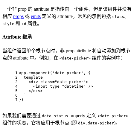
一个非 prop 的 attribute 是指传向一个组件，但是该组件并没有
相应
props
或
emits
定义的 attribute。常见的示例包括
、
class
和
属性。
style
id
Attribute 继承
当组件返回单个根节点时，非 prop attribute 将自动添加到根节
点的 attribute 中。例如，在
组件的实例中：
<date-picker>
1
app.
component
(
'date-picker'
, {
2
template
: 
`
3
    <div class="date-picker">
4
      <input type="datetime" />
5
    </div>
6
  `
7
})
如果我们需要通过
property 定义
data status
<date-picker>
组件的状态，它将应用于根节点 (即
)。
div.date-picker