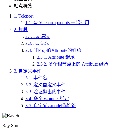
站点概览
1.
Teleport
1.1.
与 Vue components 一起使用
2.
片段
2.1.
2.x 语法
2.2.
3.x 语法
2.3.
非Prop的Attribute的继承
2.3.1.
Attribute 继承
2.3.2.
多个根节点上的 Attribute 继承
3.
自定义事件
3.1.
事件名
3.2.
定义自定义事件
3.3.
验证抛出的事件
3.4.
多个 v-model 绑定
3.5.
自定义v-model修饰符
Ray Sun