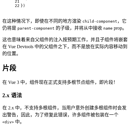
21
  `
22
})
在这种情况下，即使在不同的地方渲染
，它
child-component
仍将是
的子级，并将从中接收
prop。
parent-component
name
这也意味着来自父组件的注入按预期工作，并且子组件将嵌套
在 Vue Devtools 中的父组件之下，而不是放在实际内容移动到
的位置。
片段
在 Vue 3 中，组件现在正式支持多根节点组件，即片段！
2.x 语法
在 2.x 中，不支持多根组件，当用户意外创建多根组件时会发
出警告，因此，为了修复此错误，许多组件被包装在一个
中。
<div>