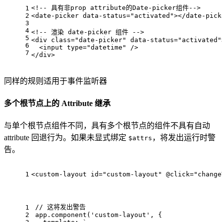
<!-- 具有非prop attribute的Date-picker组件-->
1
2
<
date-picker
data-status
=
"activated"
>
</
date-pick
3
4
<!-- 渲染 date-picker 组件 -->
5
<
div
class
=
"date-picker"
data-status
=
"activated"
6
<
input
type
=
"datetime"
 />
7
</
div
>
同样的规则适用于事件监听器
多个根节点上的 Attribute 继承
与单个根节点组件不同，具有多个根节点的组件不具有自动
attribute 回退行为。如果未显式绑定
，将发出运行时警
$attrs
告。
1
<
custom-layout
id
=
"custom-layout"
 @
click
=
"change
// 这将发出警告
1
2
app.
component
(
'custom-layout'
, {