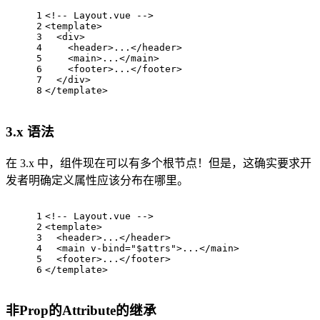
1
<!-- Layout.vue -->
2
<
template
>
3
<
div
>
4
<
header
>
...
</
header
>
5
<
main
>
...
</
main
>
6
<
footer
>
...
</
footer
>
7
</
div
>
8
</
template
>
3.x 语法
在 3.x 中，组件现在可以有多个根节点！但是，这确实要求开
发者明确定义属性应该分布在哪里。
1
<!-- Layout.vue -->
2
<
template
>
3
<
header
>
...
</
header
>
4
<
main
v-bind
=
"$attrs"
>
...
</
main
>
5
<
footer
>
...
</
footer
>
6
</
template
>
非Prop的Attribute的继承