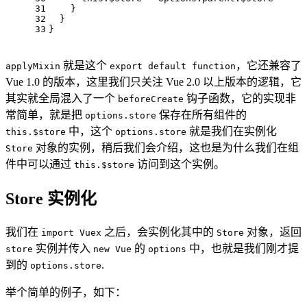
31
    }
32
  }
33
}
就是这个
，它还兼容了
applyMixin
export default function
Vue 1.0 的版本，这里我们只关注 Vue 2.0 以上版本的逻辑，它
其实就全局混入了一个
钩子函数，它的实现非
beforeCreate
常简单，就是把
保存在所有组件的
options.store
中，这个
就是我们在实例化
this.$store
options.store
对象的实例，稍后我们会介绍，这也是为什么我们在组
Store
件中可以通过
访问到这个实例。
this.$store
Store 实例化
我们在
之后，会实例化其中的
对象，返回
import Vuex
Store
实例并传入
的
中，也就是我们刚才提
store
new Vue
options
到的
.
options.store
举个简单的例子，如下：