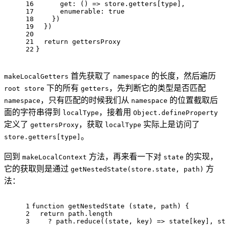
16
get
: 
() =>
 store.
getters
[type],
17
enumerable
: 
true
18
    })
19
  })
20
21
return
 gettersProxy
22
}
首先获取了
的长度，然后遍历
makeLocalGetters
namespace
下的所有
，先判断它的类型是否匹配
root store
getters
，只有匹配的时候我们从
的位置截取后
namespace
namespace
面的字符串得到
，接着用
localType
Object.defineProperty
定义了
，获取
实际上是访问了
gettersProxy
localType
。
store.getters[type]
回到
方法，再来看一下对
的实现，
makeLocalContext
state
它的获取则是通过
方
getNestedState(store.state, path)
法：
1
function
getNestedState
 (
state, path
) {
2
return
 path.
length
3
    ? path.
reduce
(
(
state, key
) =>
 state[key], st