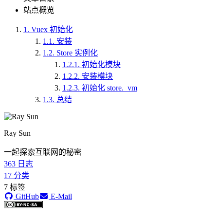
站点概览
1.
Vuex 初始化
1.1.
安装
1.2.
Store 实例化
1.2.1.
初始化模块
1.2.2.
安装模块
1.2.3.
初始化 store._vm
1.3.
总结
Ray Sun
一起探索互联网的秘密
363
日志
17
分类
7
标签
GitHub
E-Mail