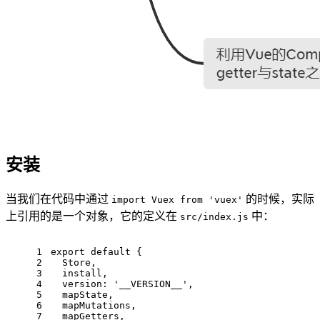
安装
当我们在代码中通过
的时候，实际
import Vuex from 'vuex'
上引用的是一个对象，它的定义在
中：
src/index.js
1
export
default
 {
2
Store
,
3
  install,
4
version
: 
'__VERSION__'
,
5
  mapState,
6
  mapMutations,
7
  mapGetters,