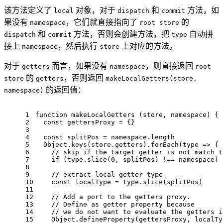
该方法定义了
对象，对于
和
方法，如
local
dispatch
commit
果没有
，它们就直接指向了
的
namespace
root store
和
方法，否则会创建方法，把
自动拼
dispatch
commit
type
接上
，然后执行
上对应的方法。
namespace
store
对于
而言，如果没有
，则直接返回
getters
namespace
root
的
，否则返回
store
getters
makeLocalGetters(store,
的返回值：
namespace)
1
function
makeLocalGetters
 (
store, namespace
) {
2
const
 gettersProxy = {}
3
4
const
 splitPos = namespace.
length
5
Object
.
keys
(store.
getters
).
forEach
(
type
 =>
 {
6
// skip if the target getter is not match t
7
if
 (type.
slice
(
0
, splitPos) !== namespace) 
8
9
// extract local getter type
10
const
 localType = type.
slice
(splitPos)
11
12
// Add a port to the getters proxy.
13
// Define as getter property because
14
// we do not want to evaluate the getters i
15
Object
.
defineProperty
(gettersProxy, localTy