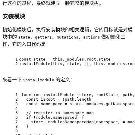
行这样的过程，最终就建立一颗完整的模块树。
安装模块
初始化模块后，执行安装模块的相关逻辑，它的目标就是对模
块中的
、
、
、
做初始化工
state
getters
mutations
actions
作，它的入口代码是：
1
const
 state = 
this
.
_modules
.
root
.
state
2
installModule
(
this
, state, [], 
this
.
_modules
.
roo
来看一下
的定义：
installModule
1
function
installModule
 (
store, rootState, path,
2
const
 isRoot = !path.
length
3
const
 namespace = store.
_modules
.
getNamespace
4
5
// register in namespace map
6
if
 (
module
.
namespaced
) {
7
    store.
_modulesNamespaceMap
[namespace] = 
mod
8
  }
9