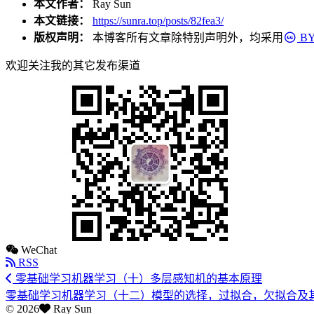
本文作者：
Ray Sun
本文链接：
https://sunra.top/posts/82fea3/
版权声明：
本博客所有文章除特别声明外，均采用
BY
欢迎关注我的其它发布渠道
WeChat
RSS
零基础学习机器学习（十）多层感知机的基本原理
零基础学习机器学习（十二）模型的选择，过拟合，欠拟合及
©
2026
Ray Sun