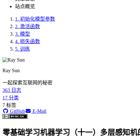
站点概览
1.
初始化模型参数
2.
激活函数
3.
模型
4.
损失函数
5.
训练
Ray Sun
一起探索互联网的秘密
363
日志
17
分类
7
标签
GitHub
E-Mail
零基础学习机器学习（十一）多层感知机