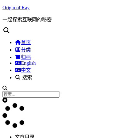
Origin of Ray
一起探索互联网的秘密
首页
分类
归档
English
中文
搜索
文章目录