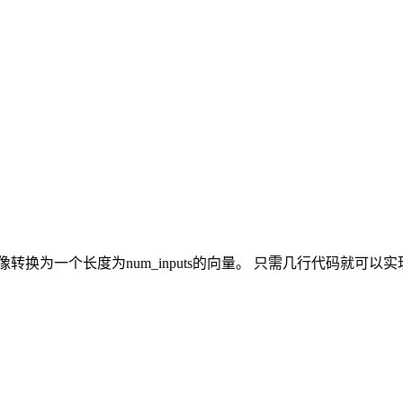
像转换为一个长度为num_inputs的向量。 只需几行代码就可以