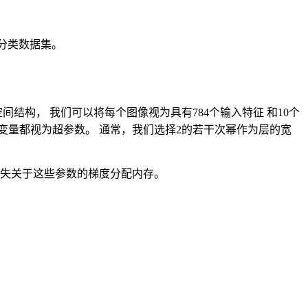
像分类数据集。
间结构， 我们可以将每个图像视为具有784个输入特征 和10个
个变量都视为超参数。 通常，我们选择2的若干次幂作为层的宽
损失关于这些参数的梯度分配内存。