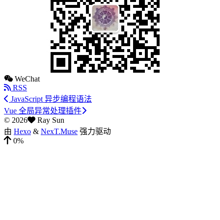
WeChat
RSS
JavaScript 异步编程语法
Vue 全局异常处理插件
©
2026
Ray Sun
由
Hexo
&
NexT.Muse
强力驱动
0%