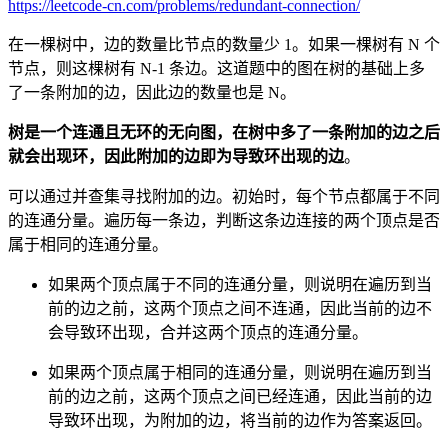
https://leetcode-cn.com/problems/redundant-connection/
在一棵树中，边的数量比节点的数量少 1。如果一棵树有 N 个
节点，则这棵树有 N-1 条边。这道题中的图在树的基础上多
了一条附加的边，因此边的数量也是 N。
树是一个连通且无环的无向图，在树中多了一条附加的边之后
就会出现环，因此附加的边即为导致环出现的边
。
可以通过并查集寻找附加的边。初始时，每个节点都属于不同
的连通分量。遍历每一条边，判断这条边连接的两个顶点是否
属于相同的连通分量。
如果两个顶点属于不同的连通分量，则说明在遍历到当
前的边之前，这两个顶点之间不连通，因此当前的边不
会导致环出现，合并这两个顶点的连通分量。
如果两个顶点属于相同的连通分量，则说明在遍历到当
前的边之前，这两个顶点之间已经连通，因此当前的边
导致环出现，为附加的边，将当前的边作为答案返回。