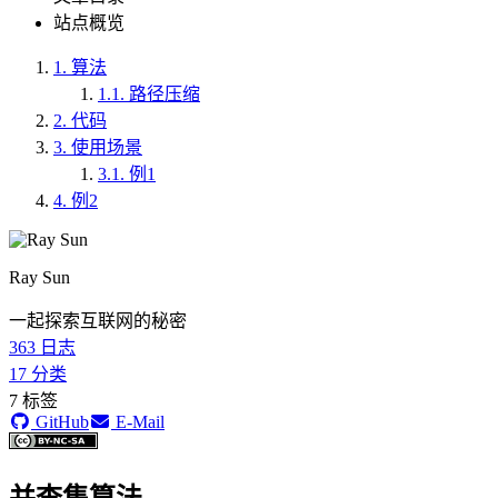
站点概览
1.
算法
1.1.
路径压缩
2.
代码
3.
使用场景
3.1.
例1
4.
例2
Ray Sun
一起探索互联网的秘密
363
日志
17
分类
7
标签
GitHub
E-Mail
并查集算法