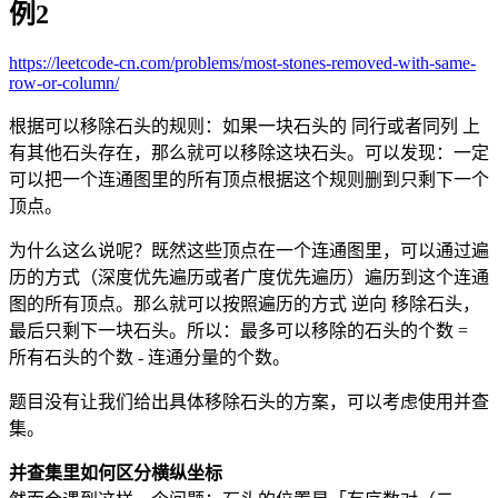
例2
https://leetcode-cn.com/problems/most-stones-removed-with-same-
row-or-column/
根据可以移除石头的规则：如果一块石头的 同行或者同列 上
有其他石头存在，那么就可以移除这块石头。可以发现：一定
可以把一个连通图里的所有顶点根据这个规则删到只剩下一个
顶点。
为什么这么说呢？既然这些顶点在一个连通图里，可以通过遍
历的方式（深度优先遍历或者广度优先遍历）遍历到这个连通
图的所有顶点。那么就可以按照遍历的方式 逆向 移除石头，
最后只剩下一块石头。所以：最多可以移除的石头的个数 =
所有石头的个数 - 连通分量的个数。
题目没有让我们给出具体移除石头的方案，可以考虑使用并查
集。
并查集里如何区分横纵坐标