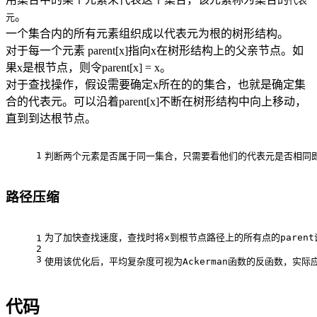
代表
。
元
一个集合内的所有元素组织成以代表元为根的树形结构。
对于每一个元素 parent[x]指向x在树形结构上的父亲节点。如
果x是根节点，则令parent[x] = x。
对于查找操作，假设需要确定x所在的的集合，也就是确定集
合的代表元。可以沿着parent[x]不断在树形结构中向上移动，
直到到达根节点。
1
判断两个元素是否属于同一集合，只需要看他们的代表元是否相同
路径压缩
为了加快查找速度，查找时将x到根节点路径上的所有点的paren
1
2
3
使用该优化后，平均复杂度可视为Ackerman函数的反函数，实
代码