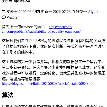
发表于
2020-06-08
更新于
2026-07-23
分类于
Algorithm
Waline：
首先上一道leetcode的题目：
https://leetcode-
cn.com/problems/satisfiability-of-equality-equations/
这道题我们看到之后很容易的思路就是先把所有相等的关系找
个数据结构保存下来，然后依次判断不等式的两方是否同时存
在于刚才的结构中。
这个过程的第一步就是并集，把相关的数据放在一个集合中，
第二步就是查找，在这个集合中查找相关性是否成立，这个查
找的过程中可以进行一定的优化，也就是并集查找中的路径压
缩。这里推荐这篇博客：
https://blog.csdn.net/liujian20150808/article/details/50848646
算法
用集合中的某个元素来代表这个集合，该元素称为集合的