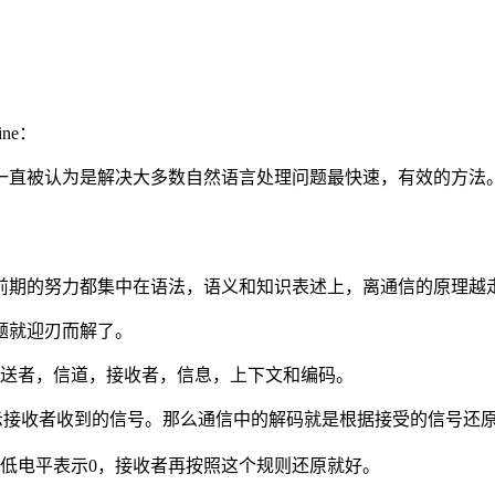
ine：
一直被认为是解决大多数自然语言处理问题最快速，有效的方法
前期的努力都集中在语法，语义和知识表述上，离通信的原理越
题就迎刃而解了。
发送者，信道，接收者，信息，上下文和编码。
接收者收到的信号。那么通信中的解码就是根据接受的信号还
低电平表示0，接收者再按照这个规则还原就好。