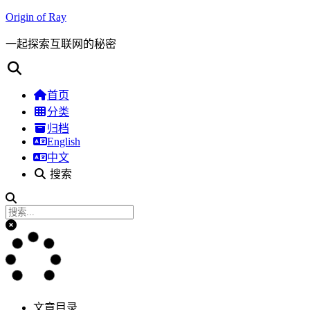
Origin of Ray
一起探索互联网的秘密
首页
分类
归档
English
中文
搜索
文章目录