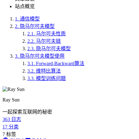
站点概览
1.
通信模型
2.
隐马尔可夫模型
2.1.
马尔可夫性质
2.2.
马尔可夫链
2.3.
隐马尔可夫模型
3.
隐马尔可夫模型使用
3.1.
Forward-Backward算法
3.2.
维特比算法
3.3.
模型训练问题
Ray Sun
一起探索互联网的秘密
363
日志
17
分类
7
标签