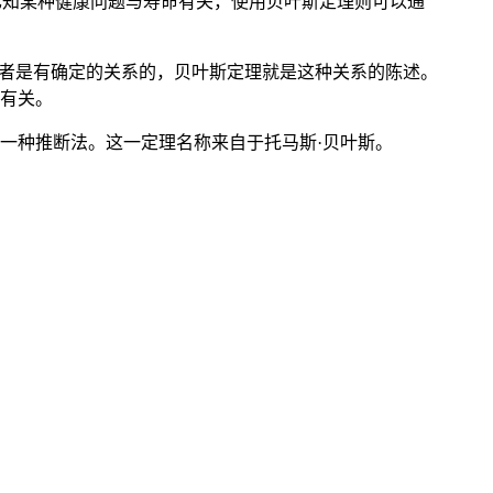
如果已知某种健康问题与寿命有关，使用贝叶斯定理则可以通
两者是有确定的关系的，贝叶斯定理就是这种关系的陈述。
有关。
一种推断法。这一定理名称来自于托马斯·贝叶斯。