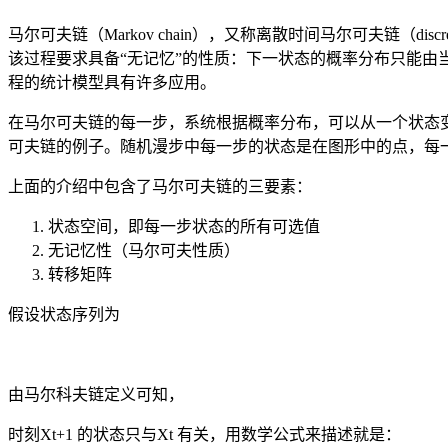
马尔可夫链（Markov chain），又称离散时间马尔可夫链（di
该过程要求具备“无记忆”的性质：下一状态的概率分布只能由
程的统计模型具有许多应用。
在马尔可夫链的每一步，系统根据概率分布，可以从一个状态
可夫链的例子。随机漫步中每一步的状态是在图形中的点，每
上面的介绍中包含了马尔可夫链的三要素：
状态空间，即每一步状态的所有可选值
无记忆性（马尔可夫性质）
转移矩阵
假设状态序列为
由马尔科夫链定义可知，
时刻Xt+1 的状态只与Xt 有关，用数学公式来描述就是：